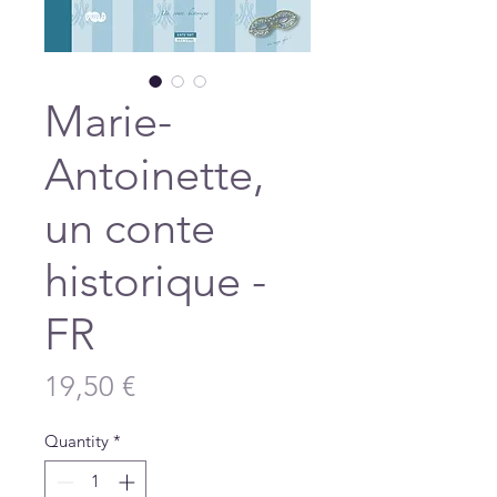
Marie-
Antoinette,
un conte
historique -
FR
Price
19,50 €
Quantity
*