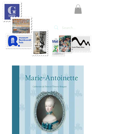
KATE'ART
EDITIONS