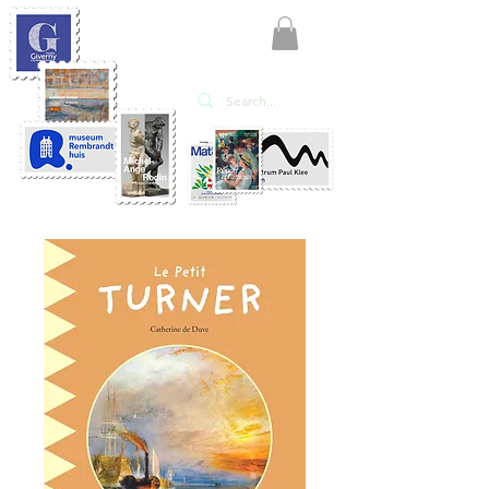
KATE'ART
EDITIONS