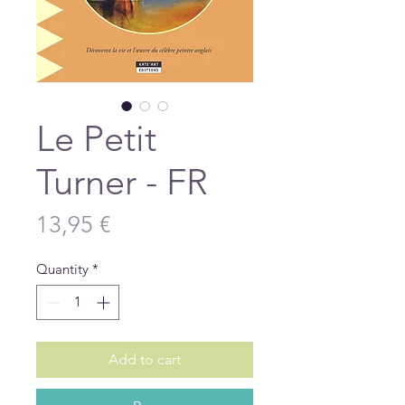
Le Petit
Turner - FR
Price
13,95 €
Quantity
*
Add to cart