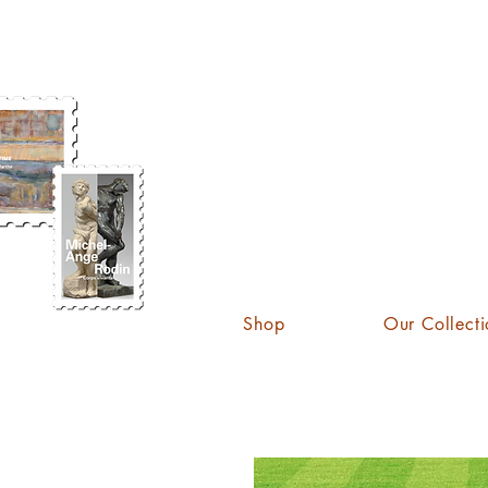
KATE
Shop
Our Collecti