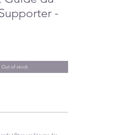
 Supporter -
e
Out of stock
monde ! Découvre l’équipe des