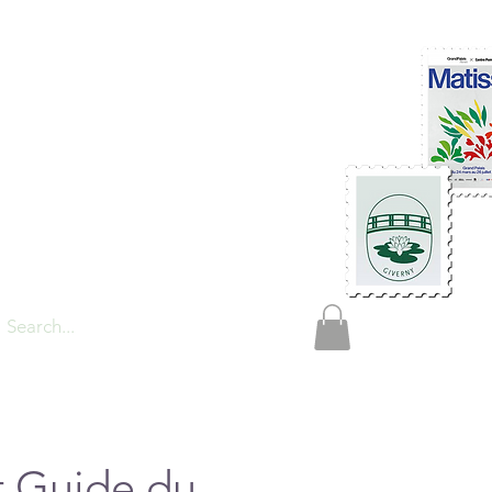
TIONS
t Guide du