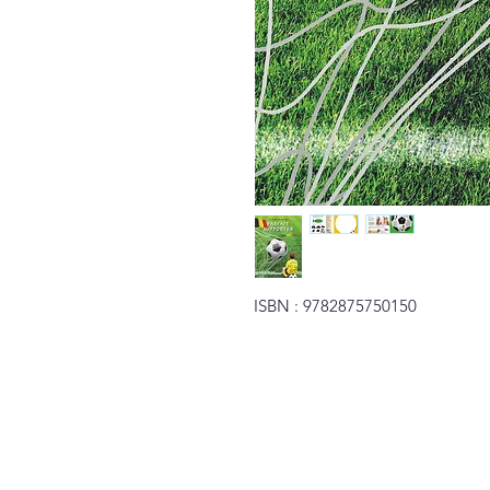
ISBN : 9782875750150