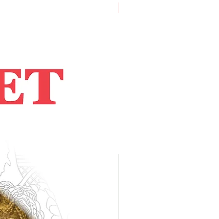
Artist Book