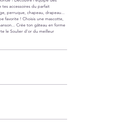
 tes accessoires du parfait
age, perruque, chapeau, drapeau...
e favorite ! Choisis une mascotte,
hanson... Crée ton gâteau en forme
te le Soulier d’or du meilleur