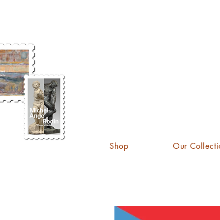
KATE
Shop
Our Collecti