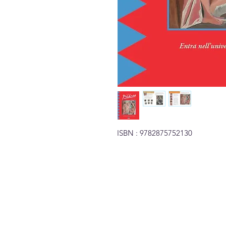
ISBN : 9782875752130