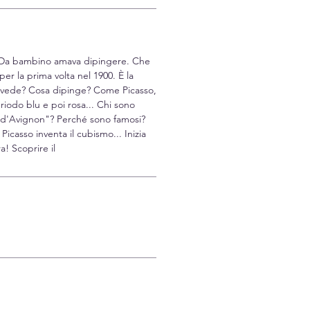
 Da bambino amava dipingere. Che
 per la prima volta nel 1900. È la
 vede? Cosa dipinge? Come Picasso,
riodo blu e poi rosa... Chi sono
 d'Avignon"? Perché sono famosi?
icasso inventa il cubismo... Inizia
! Scoprire il