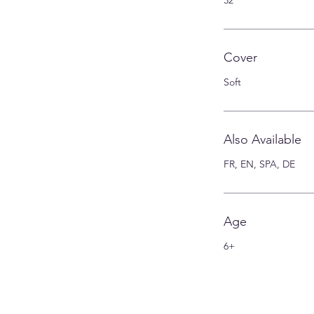
32
Cover
Soft
Also Available
FR, EN, SPA, DE
Age
6+