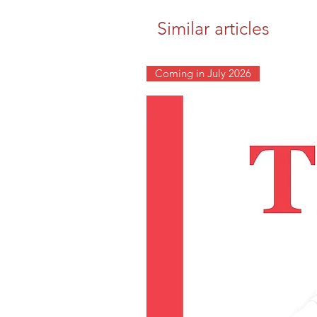
Similar articles
Coming in July 2026