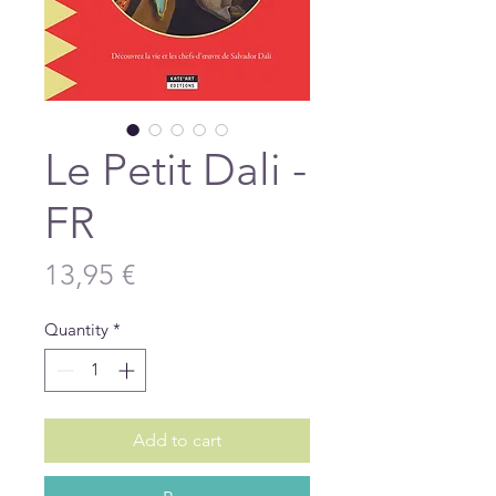
Le Petit Dali -
FR
Price
13,95 €
Quantity
*
Add to cart