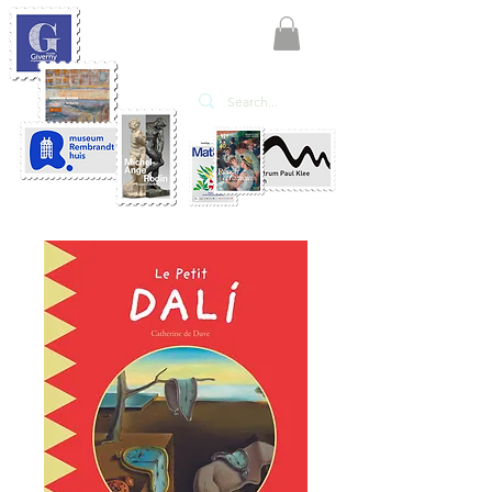
KATE'ART
EDITIONS