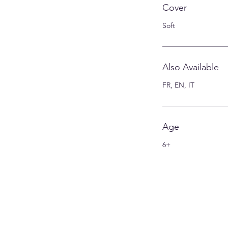
Cover
Soft
Also Available
FR, EN, IT
Age
6+