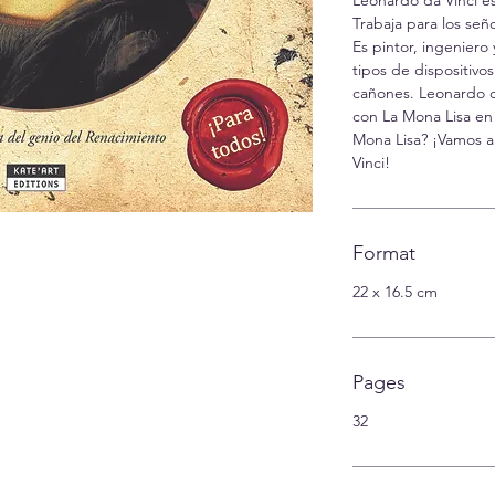
Trabaja para los señ
Es pintor, ingeniero 
tipos de dispositivo
cañones. Leonardo c
con La Mona Lisa en 
Mona Lisa? ¡Vamos a 
Vinci!
Format
22 x 16.5 cm
Pages
32