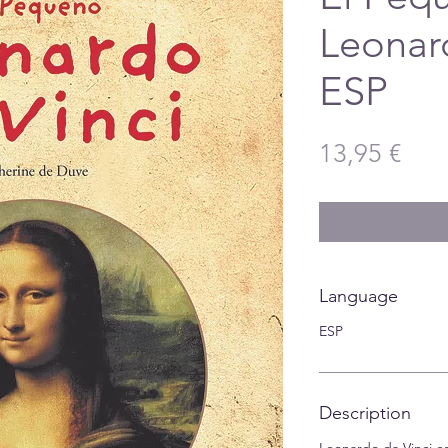
Leonard
ESP
Pric
13,95 €
Language
ESP
Description
Leonardo da Vinci e