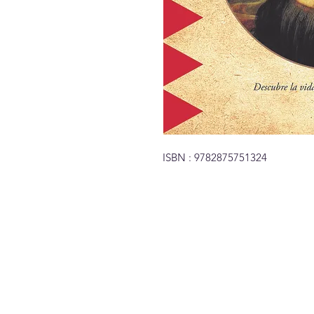
ISBN : 9782875751324