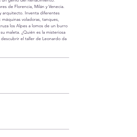
ores de Florencia, Milán y Venecia.
y arquitecto. Inventa diferentes
s: máquinas voladoras, tanques,
ruza los Alpes a lomos de un burro
su maleta. ¿Quién es la misteriosa
descubrir el taller de Leonardo da