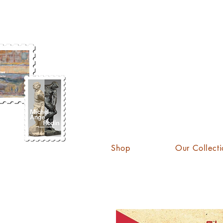
KATE
Shop
Our Collecti