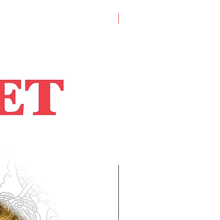
Artist Book